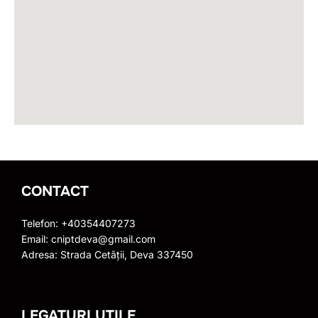
CONTACT
Telefon: +40354407273
Email: cniptdeva@gmail.com
Adresa: Strada Cetății, Deva 337450
LEGATURI UTILE