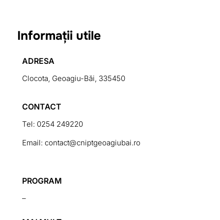
Informații utile
ADRESA
Clocota, Geoagiu-Băi, 335450
CONTACT
Tel: 0254 249220
Email: contact@cniptgeoagiubai.ro
PROGRAM
–