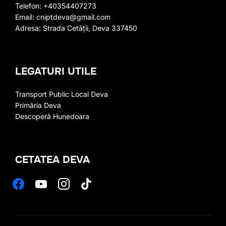
Telefon: +40354407273
Email: cniptdeva@gmail.com
Adresa: Strada Cetății, Deva 337450
LEGATURI UTILE
Transport Public Local Deva
Primăria Deva
Descoperă Hunedoara
CETATEA DEVA